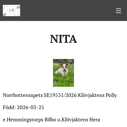
NITA
Norrbottensspets SE19531/2026 Klövjaktens Polly
Född: 2026-03-25
e.Hemmingstorps Bilbo u.Klövjaktens Hera